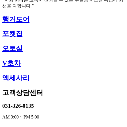
선을 다합니다.”
행거도어
포켓집
오토실
V호차
액세사리
고객상담센터
031-326-0135
AM 9:00 ~ PM 5:00